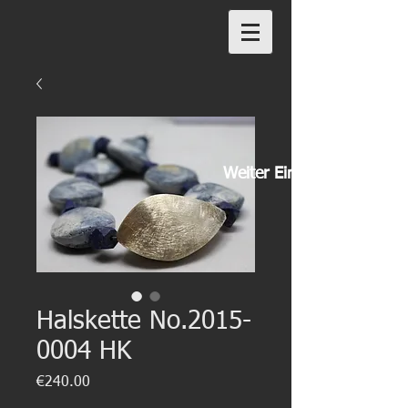
Weiter Einkaufen
Halskette No.2015-
0004 HK
Preis
€240.00