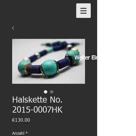
Weiter Einkaufen
Halskette No.
2015-0007HK
Preis
€130.00
Anzahl
*