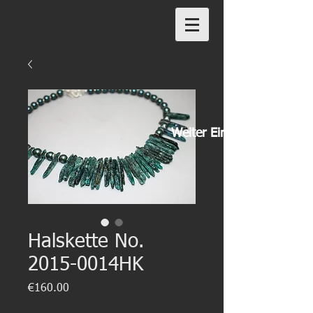
Weiter Einkaufen
Halskette No.
2015-0014HK
Preis
€160.00