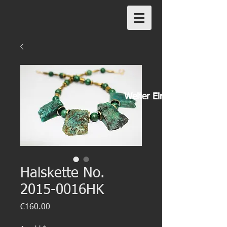
Weiter Einkaufen
Halskette No.
2015-0016HK
Preis
€160.00